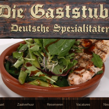
art
Zaalverhuur
Reserveren
Vacatures
Nie