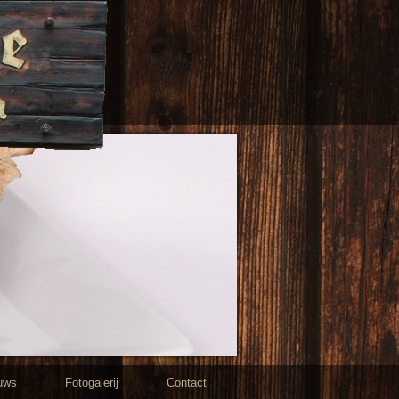
uws
Fotogalerij
Contact