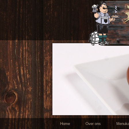
Home
Over ons
Menuka