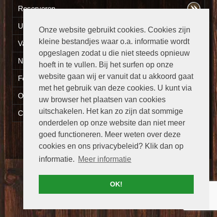
Reserveren
Uw eten thuisbezorgd
Onze website gebruikt cookies. Cookies zijn
kleine bestandjes waar o.a. informatie wordt
Vacatures
opgeslagen zodat u die niet steeds opnieuw
Nieuws
hoeft in te vullen. Bij het surfen op onze
website gaan wij er vanuit dat u akkoord gaat
Fotogalerij
met het gebruik van deze cookies. U kunt via
Openingstijden
uw browser het plaatsen van cookies
uitschakelen. Het kan zo zijn dat sommige
Contact
onderdelen op onze website dan niet meer
goed functioneren. Meer weten over deze
Versie:
Desktop
|
Mobiel
cookies en ons privacybeleid? Klik dan op
informatie.
Meer informatie
OK!