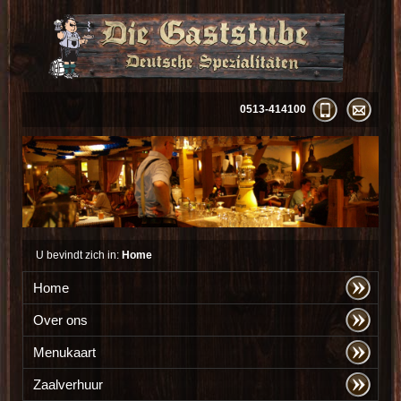
0513-414100
U bevindt zich in:
Home
Home
Over ons
Menukaart
Zaalverhuur