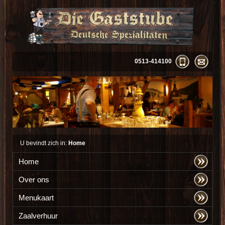
0513-414100
U bevindt zich in:
Home
Home
Over ons
Menukaart
Zaalverhuur