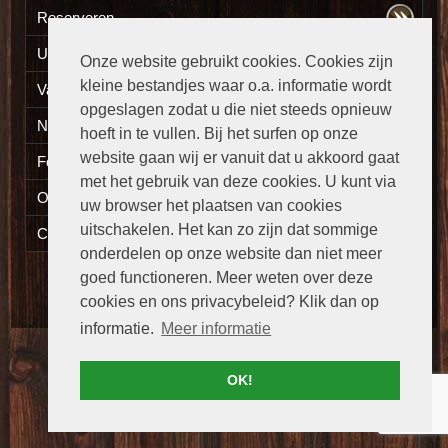
Reserveren
Uw eten thuisbezorgd
Onze website gebruikt cookies. Cookies zijn
kleine bestandjes waar o.a. informatie wordt
Vacatures
opgeslagen zodat u die niet steeds opnieuw
Nieuws
hoeft in te vullen. Bij het surfen op onze
website gaan wij er vanuit dat u akkoord gaat
Fotogalerij
met het gebruik van deze cookies. U kunt via
Openingstijden
uw browser het plaatsen van cookies
uitschakelen. Het kan zo zijn dat sommige
Contact
onderdelen op onze website dan niet meer
goed functioneren. Meer weten over deze
Versie:
Desktop
|
Mobiel
cookies en ons privacybeleid? Klik dan op
informatie.
Meer informatie
OK!