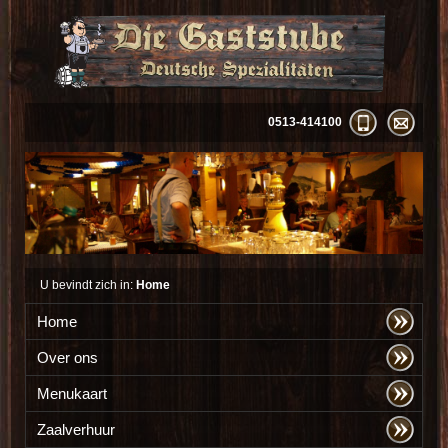
0513-414100
U bevindt zich in:
Home
Home
Over ons
Menukaart
Zaalverhuur