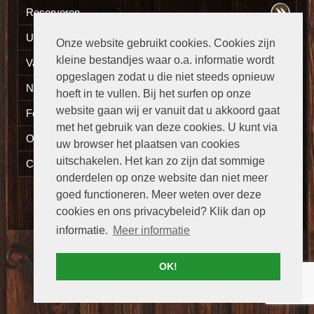
Reserveren
Uw eten thuisbezorgd
Onze website gebruikt cookies. Cookies zijn
kleine bestandjes waar o.a. informatie wordt
Vacatures
opgeslagen zodat u die niet steeds opnieuw
Nieuws
hoeft in te vullen. Bij het surfen op onze
website gaan wij er vanuit dat u akkoord gaat
Fotogalerij
met het gebruik van deze cookies. U kunt via
Openingstijden
uw browser het plaatsen van cookies
uitschakelen. Het kan zo zijn dat sommige
Contact
onderdelen op onze website dan niet meer
goed functioneren. Meer weten over deze
Versie:
Desktop
|
Mobiel
cookies en ons privacybeleid? Klik dan op
informatie.
Meer informatie
OK!