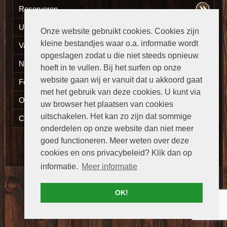
Reserveren
Uw eten thuisbezorgd
Onze website gebruikt cookies. Cookies zijn
kleine bestandjes waar o.a. informatie wordt
Vacatures
opgeslagen zodat u die niet steeds opnieuw
Nieuws
hoeft in te vullen. Bij het surfen op onze
website gaan wij er vanuit dat u akkoord gaat
Fotogalerij
met het gebruik van deze cookies. U kunt via
Openingstijden
uw browser het plaatsen van cookies
uitschakelen. Het kan zo zijn dat sommige
Contact
onderdelen op onze website dan niet meer
goed functioneren. Meer weten over deze
Versie:
Desktop
|
Mobiel
cookies en ons privacybeleid? Klik dan op
informatie.
Meer informatie
OK!