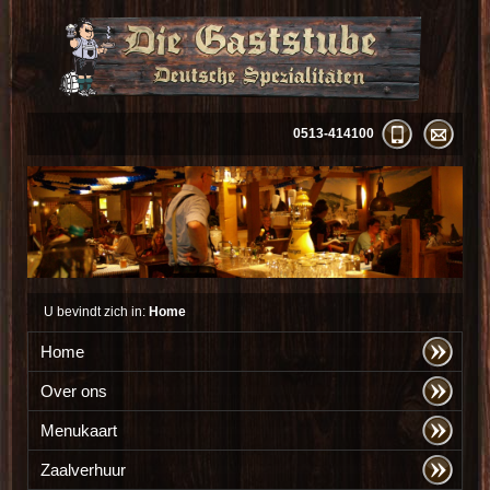
0513-414100
U bevindt zich in:
Home
Home
Over ons
Menukaart
Zaalverhuur